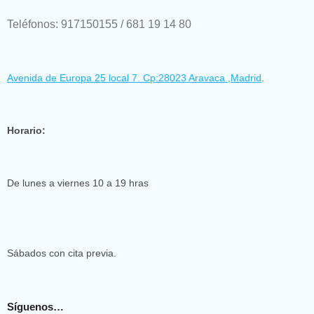
Teléfonos: 917150155 / 681 19 14 80
Avenida de Europa 25 local 7. Cp:28023 Aravaca ,Madrid
.
Horario:
De lunes a viernes 10 a 19 hras
Sábados con cita previa.
Síguenos…