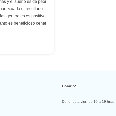
ás y el sueño es de peor
 inadecuada el resultado
las generales es positivo
tanto es beneficioso cenar
Horario:
De lunes a viernes 10 a 19 hras