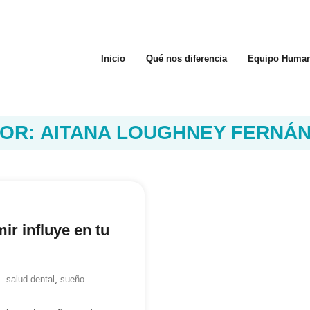
Inicio
Qué nos diferencia
Equipo Huma
OR:
AITANA LOUGHNEY FERNÁ
ir influye en tu
salud dental
,
sueño