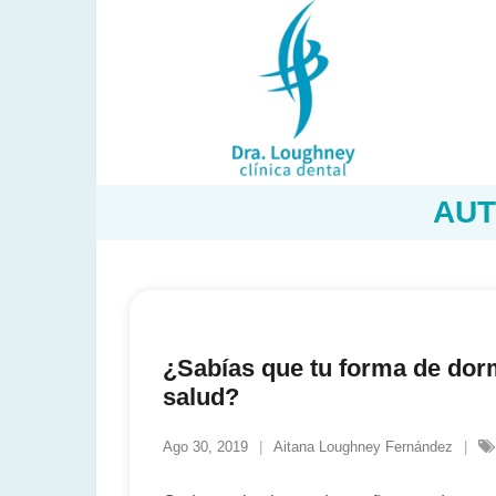
Saltar
al
contenido
AUT
¿Sabías que tu forma de dorm
salud?
Ago 30, 2019
Aitana Loughney Fernández