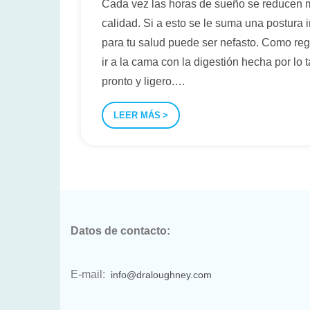
Cada vez las horas de sueño se reducen m
calidad. Si a esto se le suma una postura
para tu salud puede ser nefasto. Como reg
ir a la cama con la digestión hecha por lo 
pronto y ligero.
…
LEER MÁS
Datos de contacto:
E-mail:
info@draloughney.com