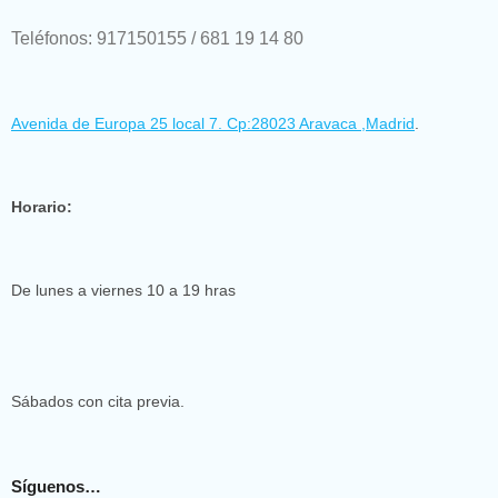
Teléfonos: 917150155 / 681 19 14 80
Avenida de Europa 25 local 7. Cp:28023 Aravaca ,Madrid
.
Horario:
De lunes a viernes 10 a 19 hras
Sábados con cita previa.
Síguenos…